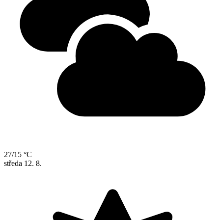
27/15 °C
středa
12. 8.