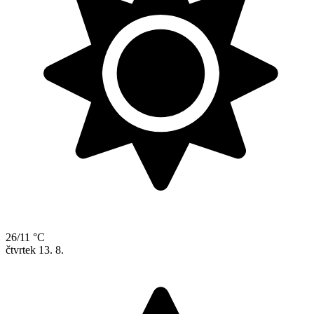
26/11 °C
čtvrtek
13. 8.