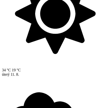
34 °C
19 °C
úterý
11. 8.