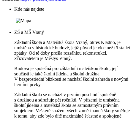
Kde nás najdete
ZŠ a MŠ Vraný
Základní škola a Mateřská škola Vraný, okres Kladno, je
umístěna v historické budově, jejíž původ je více než tři sta let
zpátky. Od té doby prošla rozsáhlou rekonstrukcí.
Zřizovatelem je Městys Vraný.
Budova je společná pro základní i mateřskou školu, její
součástí je také školní jídelna a školní družina.
V bezprostřední blízkosti se nachází školní zahrada s novými
herními prvky.
Základní škola se nachází v prvním poschodí společně
s družinou a sdružuje pět ročníků. V přízemí je umístěna
školní jídelna a mateřská škola se samostatným právním
subjektem. Veškeré snažení všech zaměstnanců školy směřuje
k tomu, aby zde bylo dítě maximálně šťastné a spokojené.