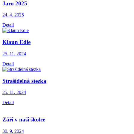
Jaro 2025
24. 4.
2025
Detail
Klaun Edie
25. 11.
2024
Detail
Strašidelná stezka
25. 11.
2024
Detail
Září v naší školce
30. 9.
2024