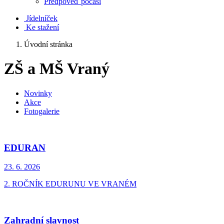
Předpověď počasí
Jídelníček
Ke stažení
Úvodní stránka
ZŠ a MŠ Vraný
Novinky
Akce
Fotogalerie
EDURAN
23. 6.
2026
2. ROČNÍK EDURUNU VE VRANÉM
Zahradní slavnost