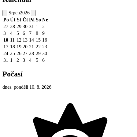
Srpen
2026
Po
Út
St
Čt
Pá
So
Ne
27
28
29
30
31
1
2
3
4
5
6
7
8
9
10
11
12
13
14
15
16
17
18
19
20
21
22
23
24
25
26
27
28
29
30
31
1
2
3
4
5
6
Počasí
dnes, pondělí 10. 8. 2026