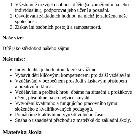
Všestranně rozvíjet osobnost dítěte (se zaměřením na jeho
individualitu), podporovat jeho učení a poznání.
Osvojování základních hodnot, na nichž je založena naše
společnost.
Získávání osobních postojů a samostatnosti.
Naše vize:
Dítě jako středobod našeho zájmu
Naše mise:
Individualita je hodnotou, které si vážíme.
Vybavit děti klíčovými kompetencemi pro další vzdělávání.
Vzdělávání v bezpečném prostředí s laskavým přístupem
a pozitivním klima.
Vzdělávání a prožitek hrou, dbáme na situační a prožitkové
učení, působíme na co nejvíce smyslů.
Vytvoření kvalitního a fungujícího pracovního týmu
složeného z kvalifikovaných pedagogů.
Pomáháme k aktivnímu využití volného času.
Snaha o usnadnění přechodu z mateřské do základní školy.
Mateřská škola