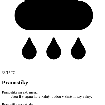
33/17 °C
Pranostiky
Pranostika na akt. měsíc
Jsou-li v srpnu hory kalný, budou v zimě mrazy valný.
Pranostika na akt. den