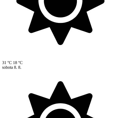
31 °C
18 °C
sobota
8. 8.