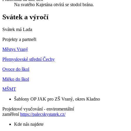
Na svatého Kajetána otvírá se stodol brána.
Svátek a výročí
Svátek má
Lada
Projekty a partneři
Městys Vraný
Přemyslovské střední Čechy
Ovoce do škol
Mléko do škol
MŠMT
Šablony OP JAK pro ZŠ Vraný, okres Kladno
Projektové vyučování - enviromentální
zaměření
https://palecskystatek.cz/
Kde nás najdete