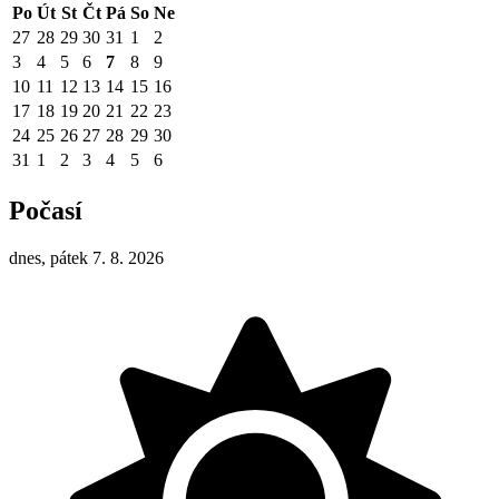
Po
Út
St
Čt
Pá
So
Ne
27
28
29
30
31
1
2
3
4
5
6
7
8
9
10
11
12
13
14
15
16
17
18
19
20
21
22
23
24
25
26
27
28
29
30
31
1
2
3
4
5
6
Počasí
dnes, pátek 7. 8. 2026