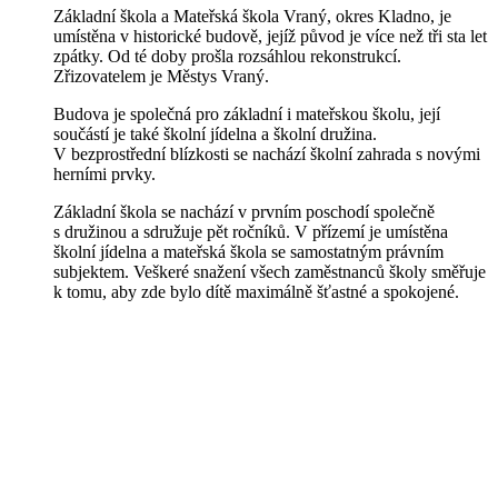
Základní škola a Mateřská škola Vraný, okres Kladno, je
umístěna v historické budově, jejíž původ je více než tři sta let
zpátky. Od té doby prošla rozsáhlou rekonstrukcí.
Zřizovatelem je Městys Vraný.
Budova je společná pro základní i mateřskou školu, její
součástí je také školní jídelna a školní družina.
V bezprostřední blízkosti se nachází školní zahrada s novými
herními prvky.
Základní škola se nachází v prvním poschodí společně
s družinou a sdružuje pět ročníků. V přízemí je umístěna
školní jídelna a mateřská škola se samostatným právním
subjektem. Veškeré snažení všech zaměstnanců školy směřuje
k tomu, aby zde bylo dítě maximálně šťastné a spokojené.