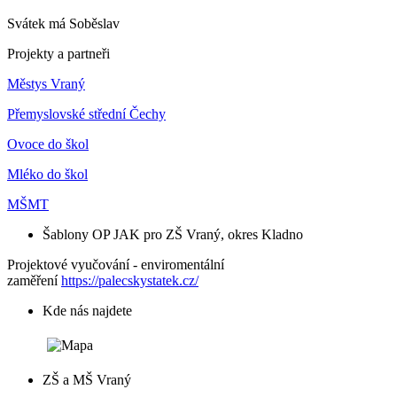
Svátek má
Soběslav
Projekty a partneři
Městys Vraný
Přemyslovské střední Čechy
Ovoce do škol
Mléko do škol
MŠMT
Šablony OP JAK pro ZŠ Vraný, okres Kladno
Projektové vyučování - enviromentální
zaměření
https://palecskystatek.cz/
Kde nás najdete
ZŠ a MŠ Vraný