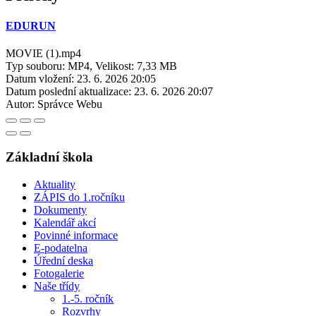
EDURUN
MOVIE (1).mp4
Typ souboru: MP4, Velikost: 7,33 MB
Datum vložení:
23. 6. 2026 20:05
Datum poslední aktualizace:
23. 6. 2026 20:07
Autor:
Správce Webu
Základní škola
Aktuality
ZÁPIS do 1.ročníku
Dokumenty
Kalendář akcí
Povinné informace
E-podatelna
Úřední deska
Fotogalerie
Naše třídy
1.-5. ročník
Rozvrhy