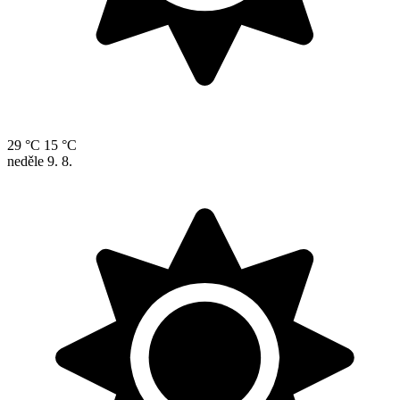
29 °C
15 °C
neděle
9. 8.