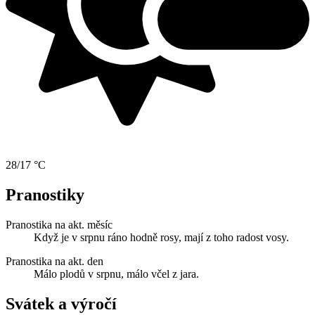
28/17 °C
Pranostiky
Pranostika na akt. měsíc
Když je v srpnu ráno hodně rosy, mají z toho radost vosy.
Pranostika na akt. den
Málo plodů v srpnu, málo včel z jara.
Svátek a výročí