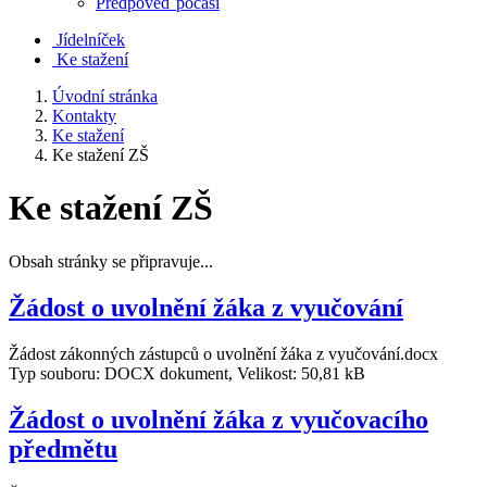
Předpověď počasí
Jídelníček
Ke stažení
Úvodní stránka
Kontakty
Ke stažení
Ke stažení ZŠ
Ke stažení ZŠ
Obsah stránky se připravuje...
Žádost o uvolnění žáka z vyučování
Žádost zákonných zástupců o uvolnění žáka z vyučování.docx
Typ souboru: DOCX dokument, Velikost: 50,81 kB
Žádost o uvolnění žáka z vyučovacího
předmětu