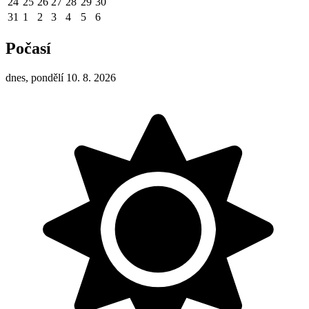
24
25
26
27
28
29
30
31
1
2
3
4
5
6
Počasí
dnes, pondělí 10. 8. 2026