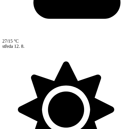
27/15 °C
středa
12. 8.