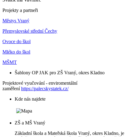
Projekty a partneři
Městys Vraný
Přemyslovské střední Čechy
Ovoce do škol
Mléko do škol
MŠMT
Šablony OP JAK pro ZŠ Vraný, okres Kladno
Projektové vyučování - enviromentální
zaměření
https://palecskystatek.cz/
Kde nás najdete
ZŠ a MŠ Vraný
Základní škola a Mateřská škola Vraný, okres Kladno, je