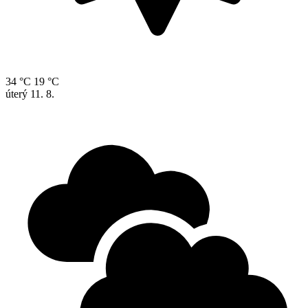
34 °C
19 °C
úterý
11. 8.