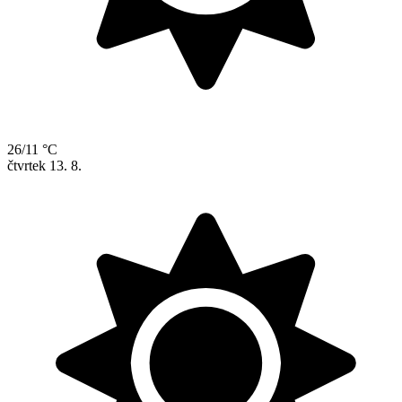
26/11 °C
čtvrtek
13. 8.